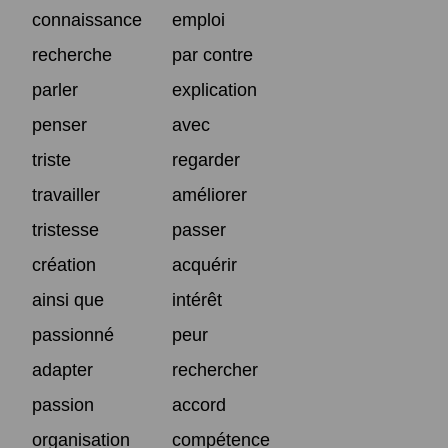
connaissance
emploi
recherche
par contre
parler
explication
penser
avec
triste
regarder
travailler
améliorer
tristesse
passer
création
acquérir
ainsi que
intérêt
passionné
peur
adapter
rechercher
passion
accord
organisation
compétence