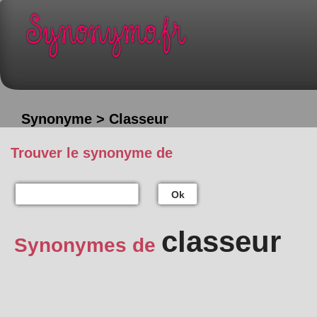
Synonyme > Classeur
Trouver le synonyme de
Ok
classeur
Synonymes de