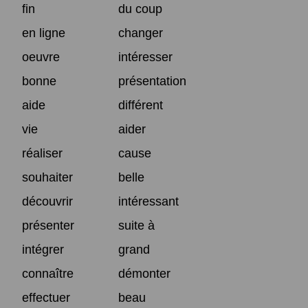
fin
du coup
en ligne
changer
oeuvre
intéresser
bonne
présentation
aide
différent
vie
aider
réaliser
cause
souhaiter
belle
découvrir
intéressant
présenter
suite à
intégrer
grand
connaître
démonter
effectuer
beau