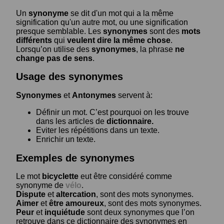
Un
synonyme
se dit d'un mot qui a la même
signification qu'un autre mot, ou une signification
presque semblable. Les
synonymes
sont des
mots
différents
qui
veulent dire la même chose
.
Lorsqu’on utilise des
synonymes
, la phrase
ne
change pas de sens
.
Usage des synonymes
Synonymes
et
Antonymes
servent à:
Définir un mot. C’est pourquoi on les trouve
dans les articles de
dictionnaire.
Eviter les répétitions dans un texte.
Enrichir un texte.
Exemples de synonymes
Le mot
bicyclette
eut être considéré comme
synonyme de
vélo
.
Dispute
et
altercation
, sont des mots synonymes.
Aimer
et
être amoureux
, sont des mots synonymes.
Peur
et
inquiétude
sont deux synonymes que l’on
retrouve dans ce dictionnaire des synonymes en