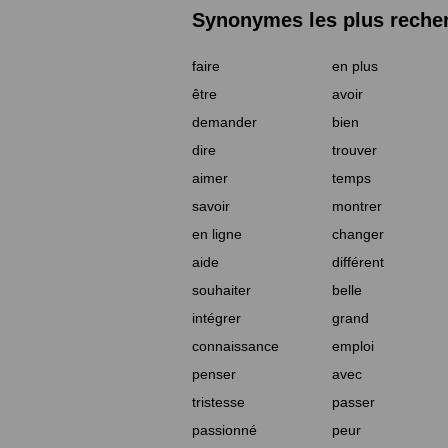
Synonymes les plus reche
faire
en plus
être
avoir
demander
bien
dire
trouver
aimer
temps
savoir
montrer
en ligne
changer
aide
différent
souhaiter
belle
intégrer
grand
connaissance
emploi
penser
avec
tristesse
passer
passionné
peur