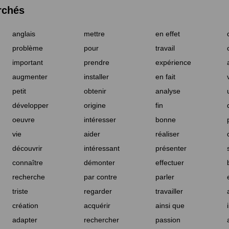
rchés
anglais
mettre
en effet
problème
pour
travail
important
prendre
expérience
augmenter
installer
en fait
petit
obtenir
analyse
développer
origine
fin
oeuvre
intéresser
bonne
vie
aider
réaliser
découvrir
intéressant
présenter
connaître
démonter
effectuer
recherche
par contre
parler
triste
regarder
travailler
création
acquérir
ainsi que
adapter
rechercher
passion