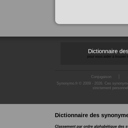
Dictionnaire d
pour vous aider à trouver
Conjugaison
Synonymo.fr © 2009 - 2026. Ces synonymes s
strictement personnel
Dictionnaire des synonym
Classement par ordre alphabétique des