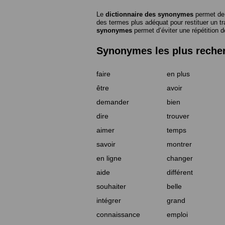
Le
dictionnaire des synonymes
permet de 
des termes plus adéquat pour restituer un trai
synonymes
permet d’éviter une répétition d
Synonymes les plus reche
faire
en plus
être
avoir
demander
bien
dire
trouver
aimer
temps
savoir
montrer
en ligne
changer
aide
différent
souhaiter
belle
intégrer
grand
connaissance
emploi