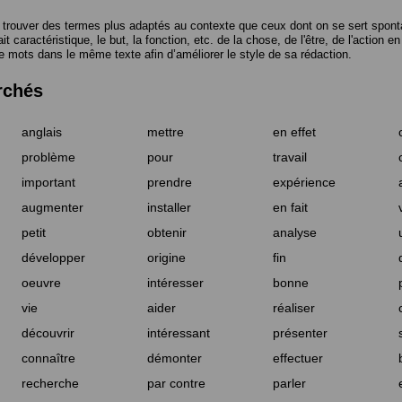
trouver des termes plus adaptés au contexte que ceux dont on se sert spont
t caractéristique, le but, la fonction, etc. de la chose, de l'être, de l'action e
e mots dans le même texte afin d’améliorer le style de sa rédaction.
rchés
anglais
mettre
en effet
problème
pour
travail
important
prendre
expérience
augmenter
installer
en fait
petit
obtenir
analyse
développer
origine
fin
oeuvre
intéresser
bonne
vie
aider
réaliser
découvrir
intéressant
présenter
connaître
démonter
effectuer
recherche
par contre
parler