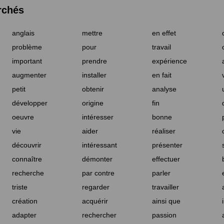
rchés
anglais
mettre
en effet
problème
pour
travail
important
prendre
expérience
augmenter
installer
en fait
petit
obtenir
analyse
développer
origine
fin
oeuvre
intéresser
bonne
vie
aider
réaliser
découvrir
intéressant
présenter
connaître
démonter
effectuer
recherche
par contre
parler
triste
regarder
travailler
création
acquérir
ainsi que
adapter
rechercher
passion