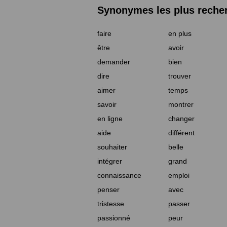
Synonymes les plus reche
faire
en plus
être
avoir
demander
bien
dire
trouver
aimer
temps
savoir
montrer
en ligne
changer
aide
différent
souhaiter
belle
intégrer
grand
connaissance
emploi
penser
avec
tristesse
passer
passionné
peur