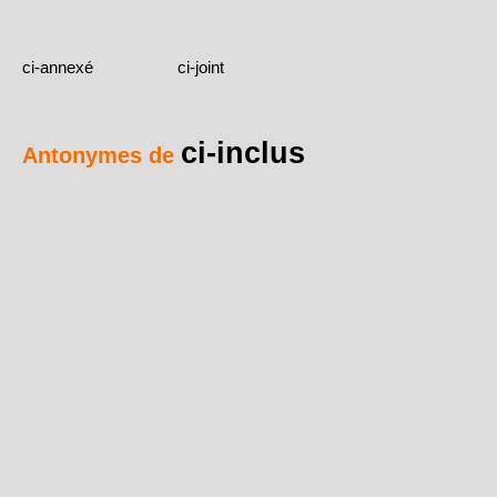
ci-annexé
ci-joint
ci-inclus
Antonymes de