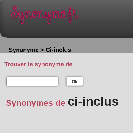
Synonyme > Ci-inclus
Trouver le synonyme de
Ok
ci-inclus
Synonymes de