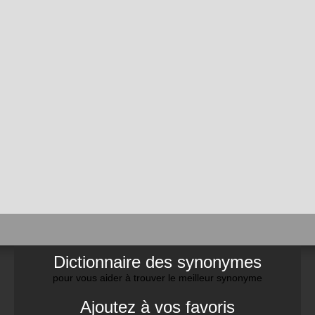
Dictionnaire des synonymes
pour vous aider à trouver le meilleur synonyme
Ajoutez à vos favoris