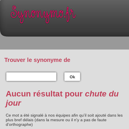
Trouver le synonyme de
Ok
Aucun résultat pour
chute du
jour
Ce mot a été signalé à nos équipes afin qu'il soit ajouté dans les
plus bref délais (dans la mesure ou il n'y a pas de faute
d'orthographe)