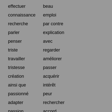
effectuer
beau
connaissance
emploi
recherche
par contre
parler
explication
penser
avec
triste
regarder
travailler
améliorer
tristesse
passer
création
acquérir
ainsi que
intérêt
passionné
peur
adapter
rechercher
passion
accord