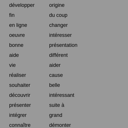
développer
origine
fin
du coup
en ligne
changer
oeuvre
intéresser
bonne
présentation
aide
différent
vie
aider
réaliser
cause
souhaiter
belle
découvrir
intéressant
présenter
suite à
intégrer
grand
connaître
démonter