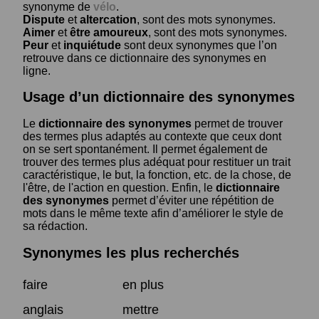
synonyme de
vélo
.
Dispute
et
altercation
, sont des mots synonymes.
Aimer
et
être amoureux
, sont des mots synonymes.
Peur
et
inquiétude
sont deux synonymes que l’on
retrouve dans ce dictionnaire des synonymes en
ligne.
Usage d’un dictionnaire des synonymes
Le
dictionnaire des synonymes
permet de trouver
des termes plus adaptés au contexte que ceux dont
on se sert spontanément. Il permet également de
trouver des termes plus adéquat pour restituer un trait
caractéristique, le but, la fonction, etc. de la chose, de
l'être, de l'action en question. Enfin, le
dictionnaire
des synonymes
permet d’éviter une répétition de
mots dans le même texte afin d’améliorer le style de
sa rédaction.
Synonymes les plus recherchés
faire
en plus
anglais
mettre