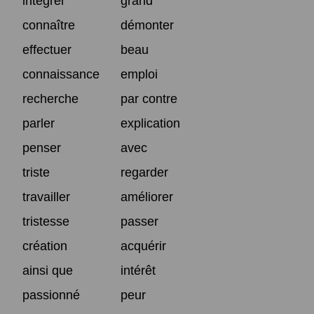
intégrer
grand
connaître
démonter
effectuer
beau
connaissance
emploi
recherche
par contre
parler
explication
penser
avec
triste
regarder
travailler
améliorer
tristesse
passer
création
acquérir
ainsi que
intérêt
passionné
peur