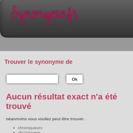
Trouver le synonyme de
Ok
Aucun résultat exact n'a été
trouvé
néanmoins vous vouliez peut être trouver...
chroniqueurs
chroniqueur