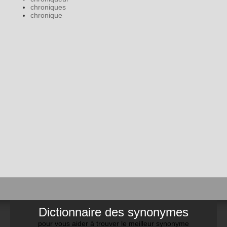
chroniques
chronique
Dictionnaire des synonymes
pour vous aider à trouver le meilleur synonyme