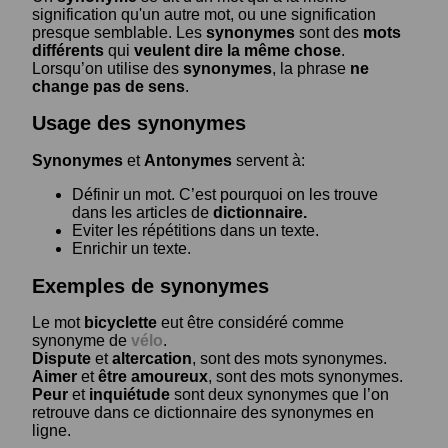
signification qu'un autre mot, ou une signification
presque semblable. Les
synonymes
sont des
mots
différents
qui
veulent dire la même chose
.
Lorsqu’on utilise des
synonymes
, la phrase
ne
change pas de sens
.
Usage des synonymes
Synonymes
et
Antonymes
servent à:
Définir un mot. C’est pourquoi on les trouve
dans les articles de
dictionnaire.
Eviter les répétitions dans un texte.
Enrichir un texte.
Exemples de synonymes
Le mot
bicyclette
eut être considéré comme
synonyme de
vélo
.
Dispute
et
altercation
, sont des mots synonymes.
Aimer
et
être amoureux
, sont des mots synonymes.
Peur
et
inquiétude
sont deux synonymes que l’on
retrouve dans ce dictionnaire des synonymes en
ligne.