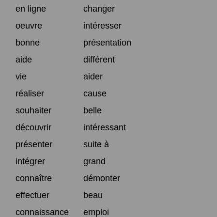
en ligne
changer
oeuvre
intéresser
bonne
présentation
aide
différent
vie
aider
réaliser
cause
souhaiter
belle
découvrir
intéressant
présenter
suite à
intégrer
grand
connaître
démonter
effectuer
beau
connaissance
emploi