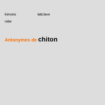
kimono
laticlave
robe
chiton
Antonymes de