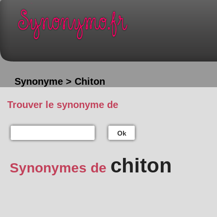
Synonyme > Chiton
Trouver le synonyme de
Ok
chiton
Synonymes de