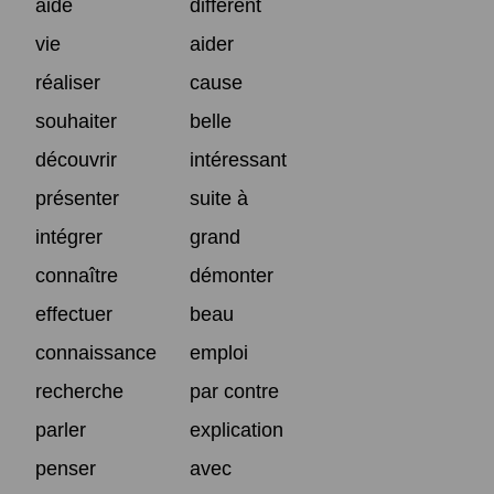
aide
différent
vie
aider
réaliser
cause
souhaiter
belle
découvrir
intéressant
présenter
suite à
intégrer
grand
connaître
démonter
effectuer
beau
connaissance
emploi
recherche
par contre
parler
explication
penser
avec