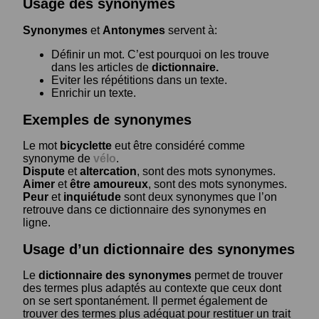
Usage des synonymes
Synonymes
et
Antonymes
servent à:
Définir un mot. C’est pourquoi on les trouve
dans les articles de
dictionnaire.
Eviter les répétitions dans un texte.
Enrichir un texte.
Exemples de synonymes
Le mot
bicyclette
eut être considéré comme
synonyme de
vélo
.
Dispute
et
altercation
, sont des mots synonymes.
Aimer
et
être amoureux
, sont des mots synonymes.
Peur
et
inquiétude
sont deux synonymes que l’on
retrouve dans ce dictionnaire des synonymes en
ligne.
Usage d’un dictionnaire des synonymes
Le
dictionnaire des synonymes
permet de trouver
des termes plus adaptés au contexte que ceux dont
on se sert spontanément. Il permet également de
trouver des termes plus adéquat pour restituer un trait