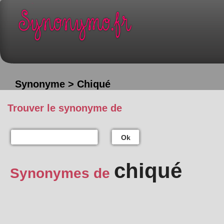
Synonyme > Chiqué
Trouver le synonyme de
Ok
chiqué
Synonymes de