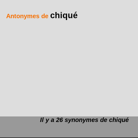
chiqué
Antonymes de
Il y a 26 synonymes de
chiqué