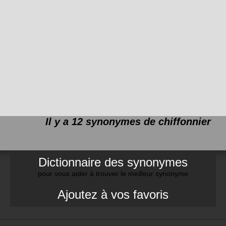
Il y a 12 synonymes de
chiffonnier
Dictionnaire des synonymes
pour vous aider à trouver le meilleur synonyme
Ajoutez à vos favoris