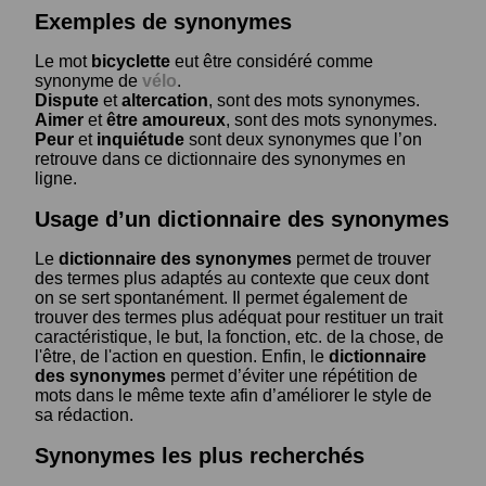
Exemples de synonymes
Le mot
bicyclette
eut être considéré comme
synonyme de
vélo
.
Dispute
et
altercation
, sont des mots synonymes.
Aimer
et
être amoureux
, sont des mots synonymes.
Peur
et
inquiétude
sont deux synonymes que l’on
retrouve dans ce dictionnaire des synonymes en
ligne.
Usage d’un dictionnaire des synonymes
Le
dictionnaire des synonymes
permet de trouver
des termes plus adaptés au contexte que ceux dont
on se sert spontanément. Il permet également de
trouver des termes plus adéquat pour restituer un trait
caractéristique, le but, la fonction, etc. de la chose, de
l'être, de l'action en question. Enfin, le
dictionnaire
des synonymes
permet d’éviter une répétition de
mots dans le même texte afin d’améliorer le style de
sa rédaction.
Synonymes les plus recherchés