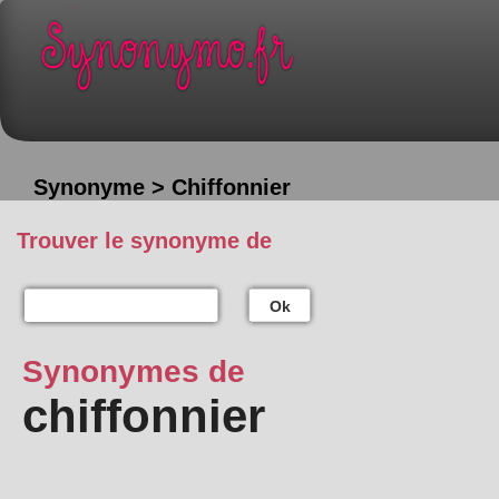
Synonyme > Chiffonnier
Trouver le synonyme de
Ok
Synonymes de
chiffonnier