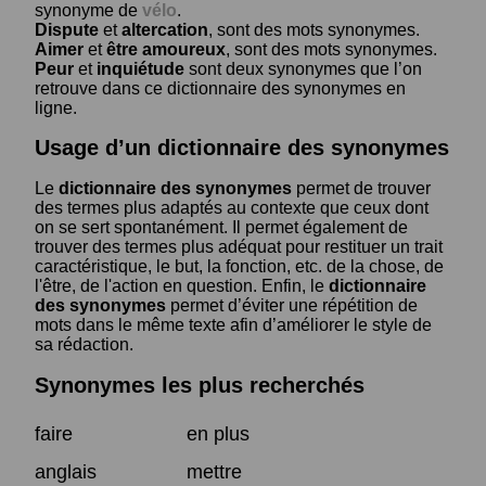
synonyme de
vélo
.
Dispute
et
altercation
, sont des mots synonymes.
Aimer
et
être amoureux
, sont des mots synonymes.
Peur
et
inquiétude
sont deux synonymes que l’on
retrouve dans ce dictionnaire des synonymes en
ligne.
Usage d’un dictionnaire des synonymes
Le
dictionnaire des synonymes
permet de trouver
des termes plus adaptés au contexte que ceux dont
on se sert spontanément. Il permet également de
trouver des termes plus adéquat pour restituer un trait
caractéristique, le but, la fonction, etc. de la chose, de
l'être, de l'action en question. Enfin, le
dictionnaire
des synonymes
permet d’éviter une répétition de
mots dans le même texte afin d’améliorer le style de
sa rédaction.
Synonymes les plus recherchés
faire
en plus
anglais
mettre