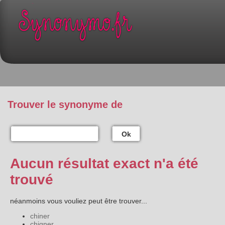
Trouver le synonyme de
Ok
Aucun résultat exact n'a été
trouvé
néanmoins vous vouliez peut être trouver...
chiner
chigner