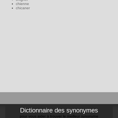
chienne
chicaner
Dictionnaire des synonymes
pour vous aider à trouver le meilleur synonyme