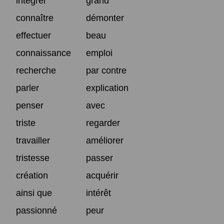
intégrer
grand
connaître
démonter
effectuer
beau
connaissance
emploi
recherche
par contre
parler
explication
penser
avec
triste
regarder
travailler
améliorer
tristesse
passer
création
acquérir
ainsi que
intérêt
passionné
peur