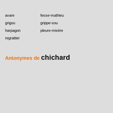
avare
fesse-mathieu
grigou
grippe-sou
harpagon
pleure-misère
regrattier
chichard
Antonymes de