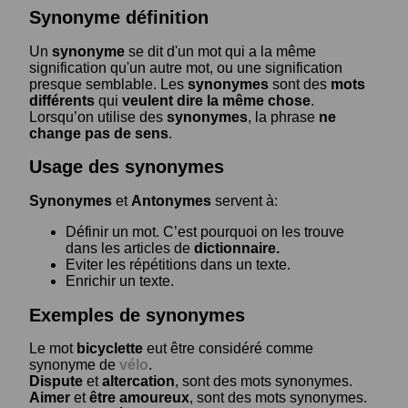
Synonyme définition
Un
synonyme
se dit d'un mot qui a la même
signification qu'un autre mot, ou une signification
presque semblable. Les
synonymes
sont des
mots
différents
qui
veulent dire la même chose
.
Lorsqu’on utilise des
synonymes
, la phrase
ne
change pas de sens
.
Usage des synonymes
Synonymes
et
Antonymes
servent à:
Définir un mot. C’est pourquoi on les trouve
dans les articles de
dictionnaire.
Eviter les répétitions dans un texte.
Enrichir un texte.
Exemples de synonymes
Le mot
bicyclette
eut être considéré comme
synonyme de
vélo
.
Dispute
et
altercation
, sont des mots synonymes.
Aimer
et
être amoureux
, sont des mots synonymes.