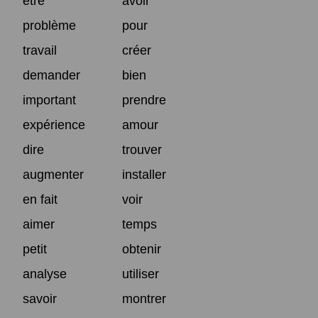
être
avoir
problème
pour
travail
créer
demander
bien
important
prendre
expérience
amour
dire
trouver
augmenter
installer
en fait
voir
aimer
temps
petit
obtenir
analyse
utiliser
savoir
montrer