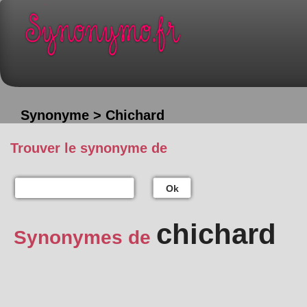
Synonyme > Chichard
Trouver le synonyme de
Ok
chichard
Synonymes de