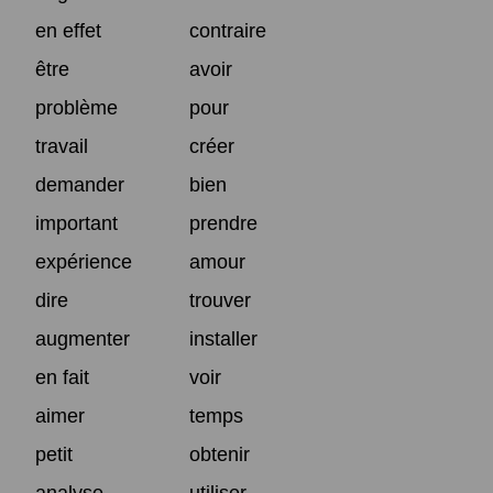
en effet
contraire
être
avoir
problème
pour
travail
créer
demander
bien
important
prendre
expérience
amour
dire
trouver
augmenter
installer
en fait
voir
aimer
temps
petit
obtenir
analyse
utiliser