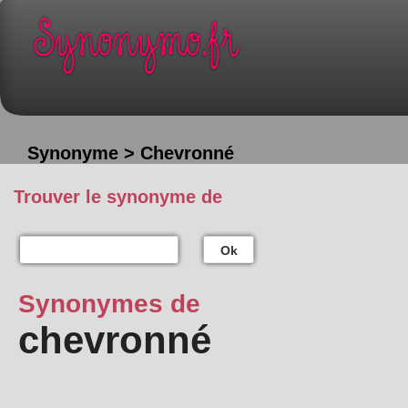
Synonyme > Chevronné
Trouver le synonyme de
Ok
Synonymes de
chevronné