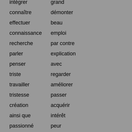
intégrer
grand
connaître
démonter
effectuer
beau
connaissance
emploi
recherche
par contre
parler
explication
penser
avec
triste
regarder
travailler
améliorer
tristesse
passer
création
acquérir
ainsi que
intérêt
passionné
peur