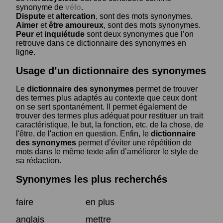
synonyme de
vélo
.
Dispute
et
altercation
, sont des mots synonymes.
Aimer
et
être amoureux
, sont des mots synonymes.
Peur
et
inquiétude
sont deux synonymes que l’on
retrouve dans ce dictionnaire des synonymes en
ligne.
Usage d’un dictionnaire des synonymes
Le
dictionnaire des synonymes
permet de trouver
des termes plus adaptés au contexte que ceux dont
on se sert spontanément. Il permet également de
trouver des termes plus adéquat pour restituer un trait
caractéristique, le but, la fonction, etc. de la chose, de
l'être, de l'action en question. Enfin, le
dictionnaire
des synonymes
permet d’éviter une répétition de
mots dans le même texte afin d’améliorer le style de
sa rédaction.
Synonymes les plus recherchés
faire
en plus
anglais
mettre