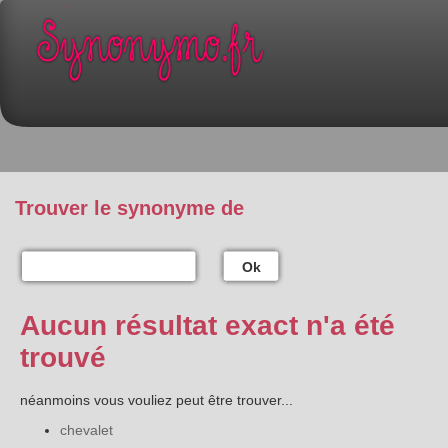
Trouver le synonyme de
Ok
Aucun résultat exact n'a été
trouvé
néanmoins vous vouliez peut être trouver...
chevalet