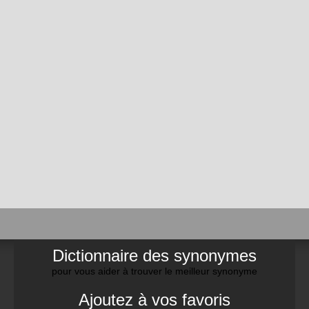
Dictionnaire des synonymes
pour vous aider à trouver le meilleur synonyme
Ajoutez à vos favoris