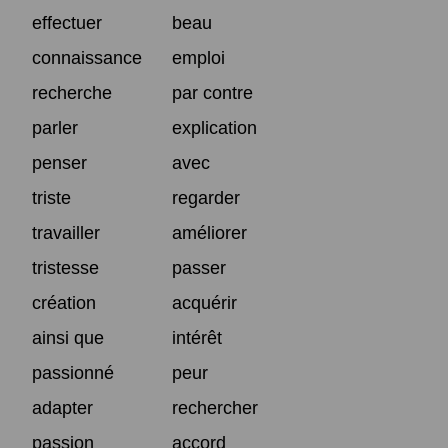
effectuer
beau
connaissance
emploi
recherche
par contre
parler
explication
penser
avec
triste
regarder
travailler
améliorer
tristesse
passer
création
acquérir
ainsi que
intérêt
passionné
peur
adapter
rechercher
passion
accord