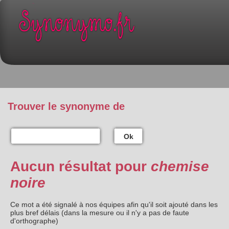
Trouver le synonyme de
Ok
Aucun résultat pour
chemise
noire
Ce mot a été signalé à nos équipes afin qu'il soit ajouté dans les
plus bref délais (dans la mesure ou il n'y a pas de faute
d'orthographe)