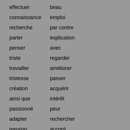
effectuer
beau
connaissance
emploi
recherche
par contre
parler
explication
penser
avec
triste
regarder
travailler
améliorer
tristesse
passer
création
acquérir
ainsi que
intérêt
passionné
peur
adapter
rechercher
passion
accord