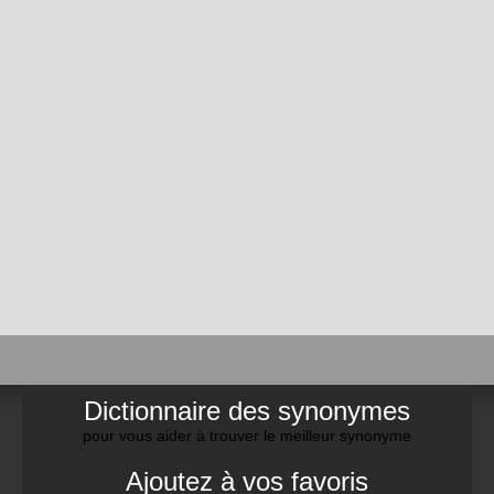
Dictionnaire des synonymes
pour vous aider à trouver le meilleur synonyme
Ajoutez à vos favoris