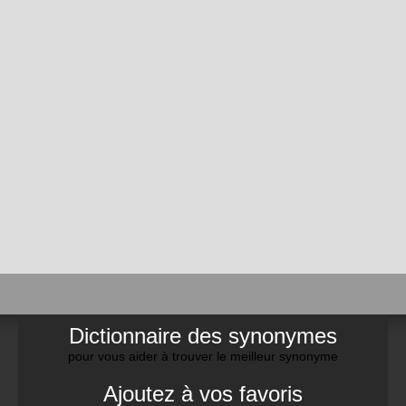
Dictionnaire des synonymes
pour vous aider à trouver le meilleur synonyme
Ajoutez à vos favoris