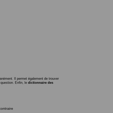
anément. Il permet également de trouver
n question. Enfin, le
dictionnaire des
contraire