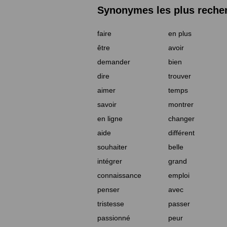
Synonymes les plus reche
faire
en plus
être
avoir
demander
bien
dire
trouver
aimer
temps
savoir
montrer
en ligne
changer
aide
différent
souhaiter
belle
intégrer
grand
connaissance
emploi
penser
avec
tristesse
passer
passionné
peur