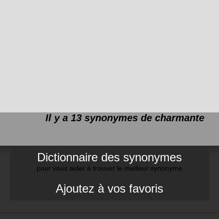
Il y a 13 synonymes de
charmante
Dictionnaire des synonymes
pour vous aider à trouver le meilleur synonyme
Ajoutez à vos favoris