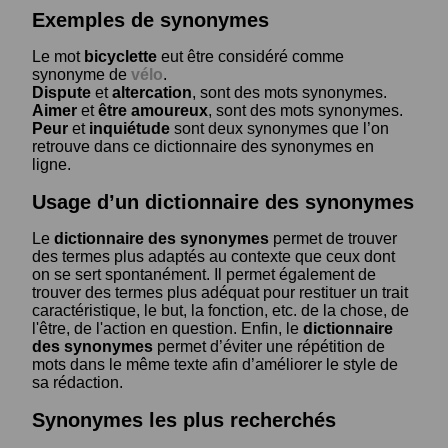
Exemples de synonymes
Le mot
bicyclette
eut être considéré comme
synonyme de
vélo
.
Dispute
et
altercation
, sont des mots synonymes.
Aimer
et
être amoureux
, sont des mots synonymes.
Peur
et
inquiétude
sont deux synonymes que l’on
retrouve dans ce dictionnaire des synonymes en
ligne.
Usage d’un dictionnaire des synonymes
Le
dictionnaire des synonymes
permet de trouver
des termes plus adaptés au contexte que ceux dont
on se sert spontanément. Il permet également de
trouver des termes plus adéquat pour restituer un trait
caractéristique, le but, la fonction, etc. de la chose, de
l'être, de l'action en question. Enfin, le
dictionnaire
des synonymes
permet d’éviter une répétition de
mots dans le même texte afin d’améliorer le style de
sa rédaction.
Synonymes les plus recherchés