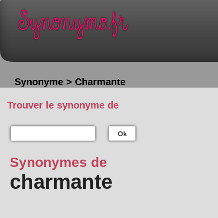
Synonyme > Charmante
Trouver le synonyme de
Ok
Synonymes de
charmante