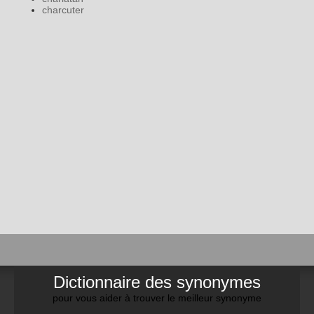
charcuter
Dictionnaire des synonymes
pour vous aider à trouver le meilleur synonyme