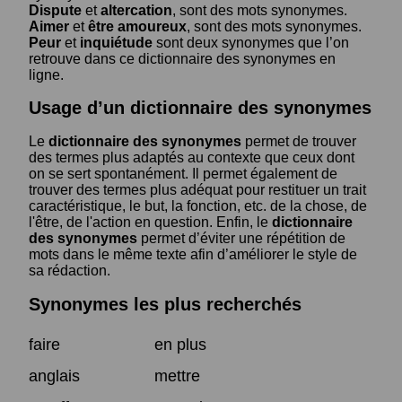
Dispute
et
altercation
, sont des mots synonymes.
Aimer
et
être amoureux
, sont des mots synonymes.
Peur
et
inquiétude
sont deux synonymes que l’on
retrouve dans ce dictionnaire des synonymes en
ligne.
Usage d’un dictionnaire des synonymes
Le
dictionnaire des synonymes
permet de trouver
des termes plus adaptés au contexte que ceux dont
on se sert spontanément. Il permet également de
trouver des termes plus adéquat pour restituer un trait
caractéristique, le but, la fonction, etc. de la chose, de
l'être, de l'action en question. Enfin, le
dictionnaire
des synonymes
permet d’éviter une répétition de
mots dans le même texte afin d’améliorer le style de
sa rédaction.
Synonymes les plus recherchés
faire
en plus
anglais
mettre