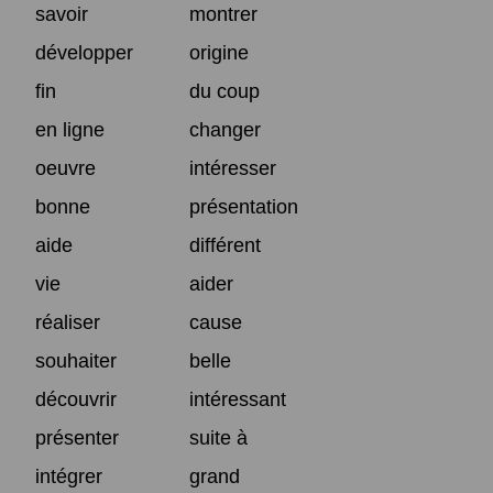
savoir
montrer
développer
origine
fin
du coup
en ligne
changer
oeuvre
intéresser
bonne
présentation
aide
différent
vie
aider
réaliser
cause
souhaiter
belle
découvrir
intéressant
présenter
suite à
intégrer
grand