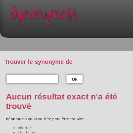
Trouver le synonyme de
Ok
Aucun résultat exact n'a été
trouvé
néanmoins vous vouliez peut être trouver...
charter
charlatan