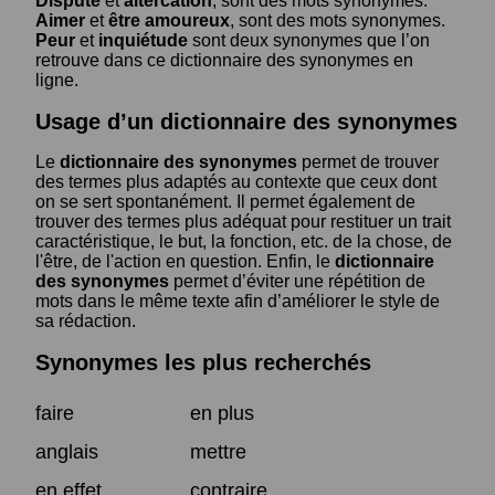
Dispute
et
altercation
, sont des mots synonymes.
Aimer
et
être amoureux
, sont des mots synonymes.
Peur
et
inquiétude
sont deux synonymes que l’on
retrouve dans ce dictionnaire des synonymes en
ligne.
Usage d’un dictionnaire des synonymes
Le
dictionnaire des synonymes
permet de trouver
des termes plus adaptés au contexte que ceux dont
on se sert spontanément. Il permet également de
trouver des termes plus adéquat pour restituer un trait
caractéristique, le but, la fonction, etc. de la chose, de
l'être, de l'action en question. Enfin, le
dictionnaire
des synonymes
permet d’éviter une répétition de
mots dans le même texte afin d’améliorer le style de
sa rédaction.
Synonymes les plus recherchés
faire
en plus
anglais
mettre
en effet
contraire