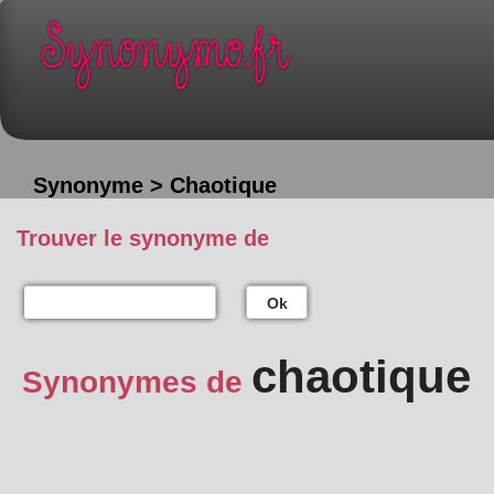
Synonyme > Chaotique
Trouver le synonyme de
Ok
chaotique
Synonymes de