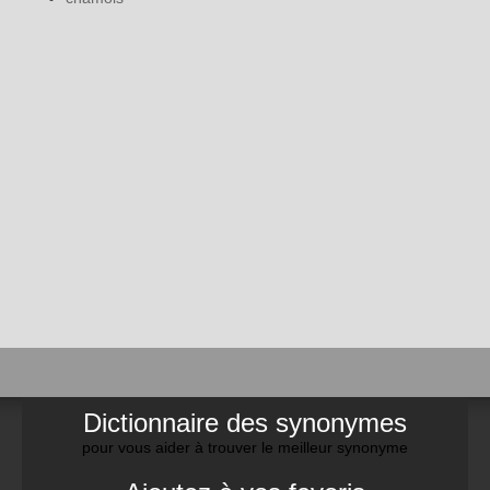
Dictionnaire des synonymes
pour vous aider à trouver le meilleur synonyme