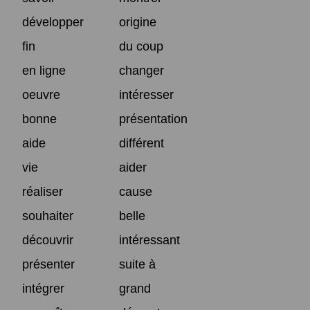
développer
origine
fin
du coup
en ligne
changer
oeuvre
intéresser
bonne
présentation
aide
différent
vie
aider
réaliser
cause
souhaiter
belle
découvrir
intéressant
présenter
suite à
intégrer
grand