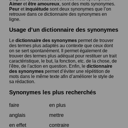
Aimer
et
être amoureux
, sont des mots synonymes.
Peur
et
inquiétude
sont deux synonymes que l’on
retrouve dans ce dictionnaire des synonymes en
ligne.
Usage d’un dictionnaire des synonymes
Le
dictionnaire des synonymes
permet de trouver
des termes plus adaptés au contexte que ceux dont
on se sert spontanément. Il permet également de
trouver des termes plus adéquat pour restituer un trait
caractéristique, le but, la fonction, etc. de la chose, de
l'être, de l'action en question. Enfin, le
dictionnaire
des synonymes
permet d’éviter une répétition de
mots dans le même texte afin d’améliorer le style de
sa rédaction.
Synonymes les plus recherchés
faire
en plus
anglais
mettre
en effet
contraire