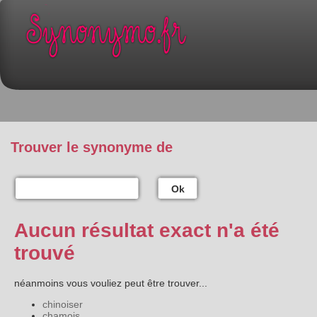
Trouver le synonyme de
Ok
Aucun résultat exact n'a été
trouvé
néanmoins vous vouliez peut être trouver...
chinoiser
chamois