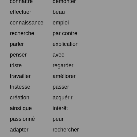
connaître
démonter
effectuer
beau
connaissance
emploi
recherche
par contre
parler
explication
penser
avec
triste
regarder
travailler
améliorer
tristesse
passer
création
acquérir
ainsi que
intérêt
passionné
peur
adapter
rechercher