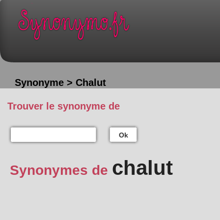
Synonyme > Chalut
Trouver le synonyme de
Ok
chalut
Synonymes de