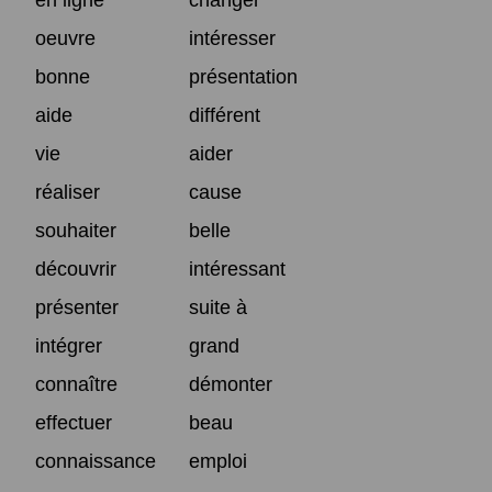
oeuvre
intéresser
bonne
présentation
aide
différent
vie
aider
réaliser
cause
souhaiter
belle
découvrir
intéressant
présenter
suite à
intégrer
grand
connaître
démonter
effectuer
beau
connaissance
emploi