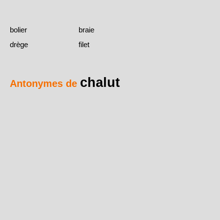
bolier
braie
drège
filet
chalut
Antonymes de