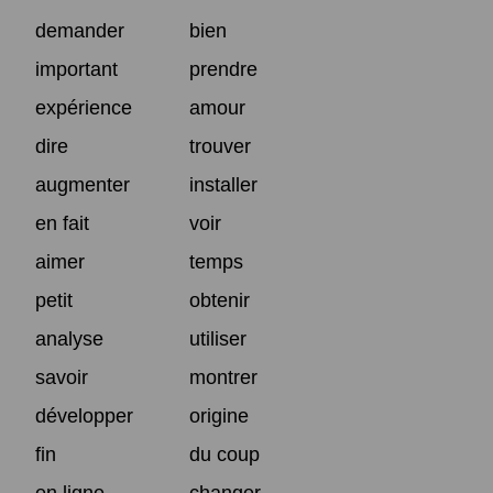
demander
bien
important
prendre
expérience
amour
dire
trouver
augmenter
installer
en fait
voir
aimer
temps
petit
obtenir
analyse
utiliser
savoir
montrer
développer
origine
fin
du coup
en ligne
changer