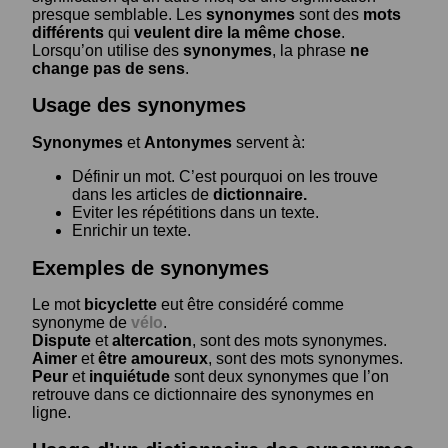
presque semblable. Les
synonymes
sont des
mots
différents
qui
veulent dire la même chose
.
Lorsqu’on utilise des
synonymes
, la phrase
ne
change pas de sens
.
Usage des synonymes
Synonymes
et
Antonymes
servent à:
Définir un mot. C’est pourquoi on les trouve
dans les articles de
dictionnaire.
Eviter les répétitions dans un texte.
Enrichir un texte.
Exemples de synonymes
Le mot
bicyclette
eut être considéré comme
synonyme de
vélo
.
Dispute
et
altercation
, sont des mots synonymes.
Aimer
et
être amoureux
, sont des mots synonymes.
Peur
et
inquiétude
sont deux synonymes que l’on
retrouve dans ce dictionnaire des synonymes en
ligne.