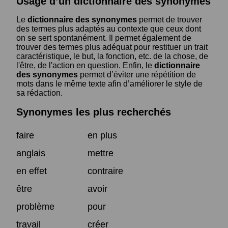
Usage d’un dictionnaire des synonymes
Le
dictionnaire des synonymes
permet de trouver
des termes plus adaptés au contexte que ceux dont
on se sert spontanément. Il permet également de
trouver des termes plus adéquat pour restituer un trait
caractéristique, le but, la fonction, etc. de la chose, de
l'être, de l'action en question. Enfin, le
dictionnaire
des synonymes
permet d’éviter une répétition de
mots dans le même texte afin d’améliorer le style de
sa rédaction.
Synonymes les plus recherchés
faire
en plus
anglais
mettre
en effet
contraire
être
avoir
problème
pour
travail
créer