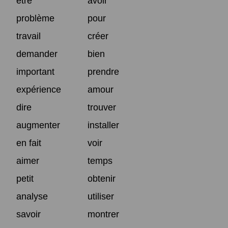
être
avoir
problème
pour
travail
créer
demander
bien
important
prendre
expérience
amour
dire
trouver
augmenter
installer
en fait
voir
aimer
temps
petit
obtenir
analyse
utiliser
savoir
montrer