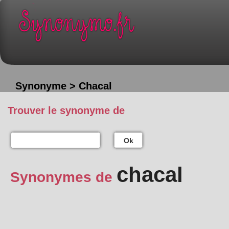
Synonyme > Chacal
Trouver le synonyme de
Ok
chacal
Synonymes de