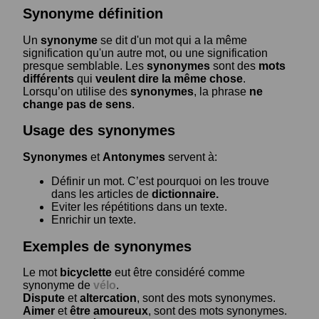
Synonyme définition
Un
synonyme
se dit d'un mot qui a la même
signification qu'un autre mot, ou une signification
presque semblable. Les
synonymes
sont des
mots
différents
qui
veulent dire la même chose
.
Lorsqu’on utilise des
synonymes
, la phrase
ne
change pas de sens
.
Usage des synonymes
Synonymes
et
Antonymes
servent à:
Définir un mot. C’est pourquoi on les trouve
dans les articles de
dictionnaire.
Eviter les répétitions dans un texte.
Enrichir un texte.
Exemples de synonymes
Le mot
bicyclette
eut être considéré comme
synonyme de
vélo
.
Dispute
et
altercation
, sont des mots synonymes.
Aimer
et
être amoureux
, sont des mots synonymes.