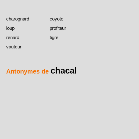
charognard
coyote
loup
profiteur
renard
tigre
vautour
chacal
Antonymes de