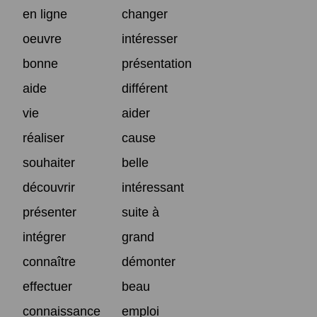
en ligne
changer
oeuvre
intéresser
bonne
présentation
aide
différent
vie
aider
réaliser
cause
souhaiter
belle
découvrir
intéressant
présenter
suite à
intégrer
grand
connaître
démonter
effectuer
beau
connaissance
emploi