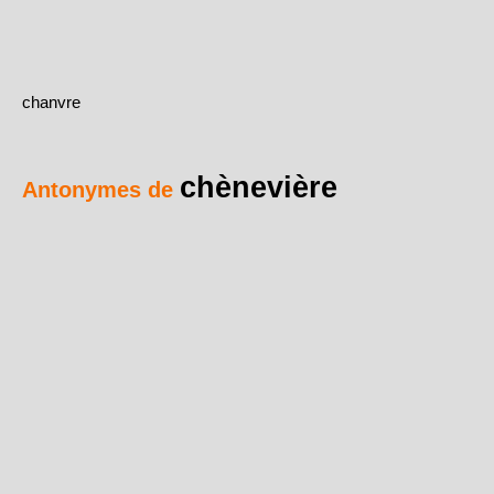
chanvre
chènevière
Antonymes de