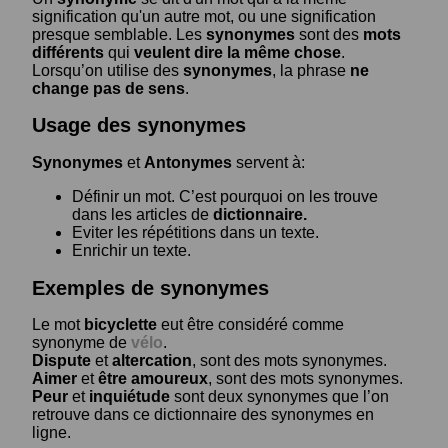
signification qu'un autre mot, ou une signification
presque semblable. Les
synonymes
sont des
mots
différents
qui
veulent dire la même chose
.
Lorsqu’on utilise des
synonymes
, la phrase
ne
change pas de sens
.
Usage des synonymes
Synonymes
et
Antonymes
servent à:
Définir un mot. C’est pourquoi on les trouve
dans les articles de
dictionnaire.
Eviter les répétitions dans un texte.
Enrichir un texte.
Exemples de synonymes
Le mot
bicyclette
eut être considéré comme
synonyme de
vélo
.
Dispute
et
altercation
, sont des mots synonymes.
Aimer
et
être amoureux
, sont des mots synonymes.
Peur
et
inquiétude
sont deux synonymes que l’on
retrouve dans ce dictionnaire des synonymes en
ligne.