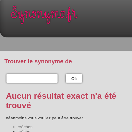
Trouver le synonyme de
Ok
Aucun résultat exact n'a été
trouvé
néanmoins vous vouliez peut être trouver...
crèches
crèche