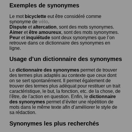
Exemples de synonymes
Le mot
bicyclette
eut être considéré comme
synonyme de
vélo
.
Dispute
et
altercation
, sont des mots synonymes.
Aimer
et
être amoureux
, sont des mots synonymes.
Peur
et
inquiétude
sont deux synonymes que l’on
retrouve dans ce dictionnaire des synonymes en
ligne.
Usage d’un dictionnaire des synonymes
Le
dictionnaire des synonymes
permet de trouver
des termes plus adaptés au contexte que ceux dont
on se sert spontanément. Il permet également de
trouver des termes plus adéquat pour restituer un trait
caractéristique, le but, la fonction, etc. de la chose, de
l'être, de l'action en question. Enfin, le
dictionnaire
des synonymes
permet d’éviter une répétition de
mots dans le même texte afin d’améliorer le style de
sa rédaction.
Synonymes les plus recherchés