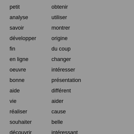
petit
obtenir
analyse
utiliser
savoir
montrer
développer
origine
fin
du coup
en ligne
changer
oeuvre
intéresser
bonne
présentation
aide
différent
vie
aider
réaliser
cause
souhaiter
belle
découvrir
intéressant