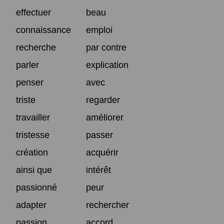
effectuer
beau
connaissance
emploi
recherche
par contre
parler
explication
penser
avec
triste
regarder
travailler
améliorer
tristesse
passer
création
acquérir
ainsi que
intérêt
passionné
peur
adapter
rechercher
passion
accord