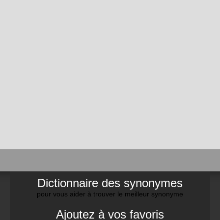
Dictionnaire des synonymes
pour vous aider à trouver le meilleur synonyme
Ajoutez à vos favoris