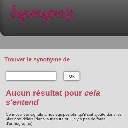
Trouver le synonyme de
Ok
Aucun résultat pour
cela
s'entend
Ce mot a été signalé à nos équipes afin qu'il soit ajouté dans les
plus bref délais (dans la mesure ou il n'y a pas de faute
d'orthographe)