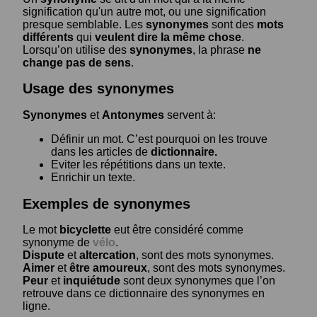
signification qu'un autre mot, ou une signification
presque semblable. Les
synonymes
sont des
mots
différents
qui
veulent dire la même chose
.
Lorsqu’on utilise des
synonymes
, la phrase
ne
change pas de sens
.
Usage des synonymes
Synonymes
et
Antonymes
servent à:
Définir un mot. C’est pourquoi on les trouve
dans les articles de
dictionnaire.
Eviter les répétitions dans un texte.
Enrichir un texte.
Exemples de synonymes
Le mot
bicyclette
eut être considéré comme
synonyme de
vélo
.
Dispute
et
altercation
, sont des mots synonymes.
Aimer
et
être amoureux
, sont des mots synonymes.
Peur
et
inquiétude
sont deux synonymes que l’on
retrouve dans ce dictionnaire des synonymes en
ligne.