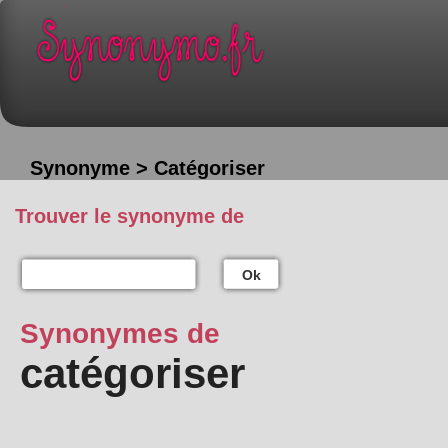
Synonyme > Catégoriser
Trouver le synonyme de
Ok
Synonymes de
catégoriser