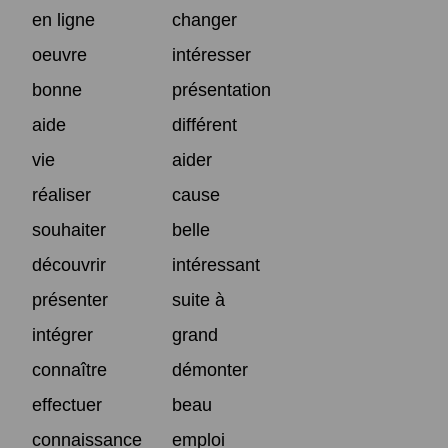
en ligne
changer
oeuvre
intéresser
bonne
présentation
aide
différent
vie
aider
réaliser
cause
souhaiter
belle
découvrir
intéressant
présenter
suite à
intégrer
grand
connaître
démonter
effectuer
beau
connaissance
emploi