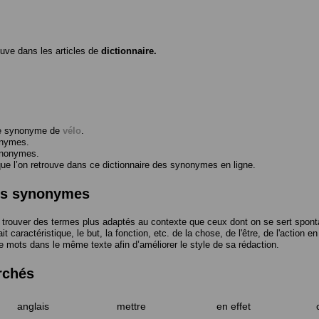
ouve dans les articles de
dictionnaire.
me synonyme de
vélo
.
onymes.
ynonymes.
 l’on retrouve dans ce dictionnaire des synonymes en ligne.
des synonymes
trouver des termes plus adaptés au contexte que ceux dont on se sert spont
t caractéristique, le but, la fonction, etc. de la chose, de l'être, de l'action e
e mots dans le même texte afin d’améliorer le style de sa rédaction.
rchés
anglais
mettre
en effet