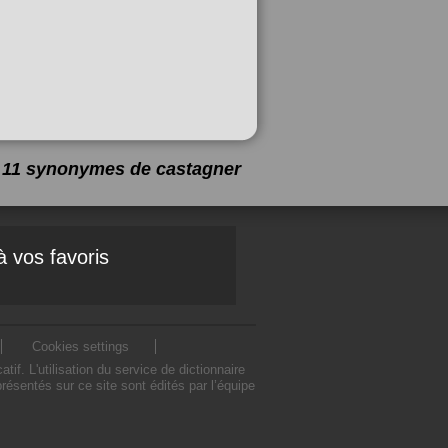
 a 11 synonymes de
castagner
à vos favoris
Cookies settings
. L'utilisation du service de dictionnaire
sentés sur ce site sont édités par l’équipe