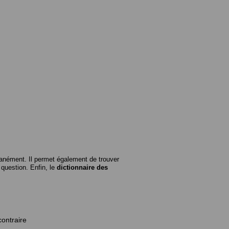
anément. Il permet également de trouver
n question. Enfin, le
dictionnaire des
contraire