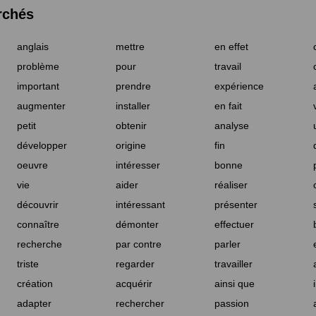
rchés
anglais
mettre
en effet
problème
pour
travail
important
prendre
expérience
augmenter
installer
en fait
petit
obtenir
analyse
développer
origine
fin
oeuvre
intéresser
bonne
vie
aider
réaliser
découvrir
intéressant
présenter
connaître
démonter
effectuer
recherche
par contre
parler
triste
regarder
travailler
création
acquérir
ainsi que
adapter
rechercher
passion