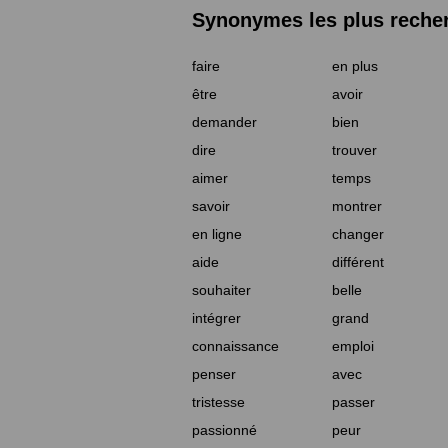
Synonymes les plus reche
faire
en plus
être
avoir
demander
bien
dire
trouver
aimer
temps
savoir
montrer
en ligne
changer
aide
différent
souhaiter
belle
intégrer
grand
connaissance
emploi
penser
avec
tristesse
passer
passionné
peur