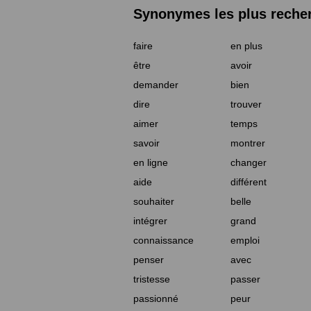
Synonymes les plus reche
faire
en plus
être
avoir
demander
bien
dire
trouver
aimer
temps
savoir
montrer
en ligne
changer
aide
différent
souhaiter
belle
intégrer
grand
connaissance
emploi
penser
avec
tristesse
passer
passionné
peur