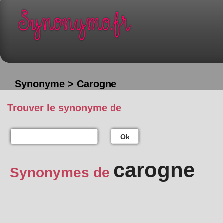
Synonyme > Carogne
Trouver le synonyme de
Ok
carogne
Synonymes de