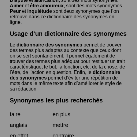
Dispute
et
altercation
, sont des mots synonymes.
Aimer
et
être amoureux
, sont des mots synonymes.
Peur
et
inquiétude
sont deux synonymes que l’on
retrouve dans ce dictionnaire des synonymes en
ligne.
Usage d’un dictionnaire des synonymes
Le
dictionnaire des synonymes
permet de trouver
des termes plus adaptés au contexte que ceux dont
on se sert spontanément. Il permet également de
trouver des termes plus adéquat pour restituer un trait
caractéristique, le but, la fonction, etc. de la chose, de
l'être, de l'action en question. Enfin, le
dictionnaire
des synonymes
permet d’éviter une répétition de
mots dans le même texte afin d’améliorer le style de
sa rédaction.
Synonymes les plus recherchés
faire
en plus
anglais
mettre
en effet
contraire