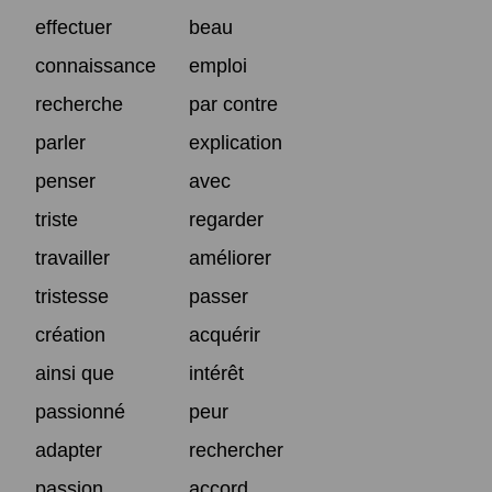
effectuer
beau
connaissance
emploi
recherche
par contre
parler
explication
penser
avec
triste
regarder
travailler
améliorer
tristesse
passer
création
acquérir
ainsi que
intérêt
passionné
peur
adapter
rechercher
passion
accord