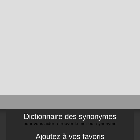
Dictionnaire des synonymes
pour vous aider à trouver le meilleur synonyme
Ajoutez à vos favoris