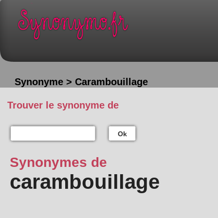
Synonyme > Carambouillage
Trouver le synonyme de
Ok
Synonymes de
carambouillage