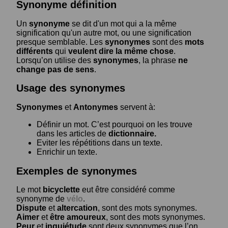
Synonyme définition
Un
synonyme
se dit d'un mot qui a la même
signification qu'un autre mot, ou une signification
presque semblable. Les
synonymes
sont des
mots
différents
qui
veulent dire la même chose
.
Lorsqu’on utilise des
synonymes
, la phrase
ne
change pas de sens
.
Usage des synonymes
Synonymes
et
Antonymes
servent à:
Définir un mot. C’est pourquoi on les trouve
dans les articles de
dictionnaire.
Eviter les répétitions dans un texte.
Enrichir un texte.
Exemples de synonymes
Le mot
bicyclette
eut être considéré comme
synonyme de
vélo
.
Dispute
et
altercation
, sont des mots synonymes.
Aimer
et
être amoureux
, sont des mots synonymes.
Peur
et
inquiétude
sont deux synonymes que l’on