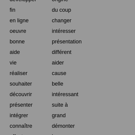
fin
du coup
en ligne
changer
oeuvre
intéresser
bonne
présentation
aide
différent
vie
aider
réaliser
cause
souhaiter
belle
découvrir
intéressant
présenter
suite à
intégrer
grand
connaître
démonter