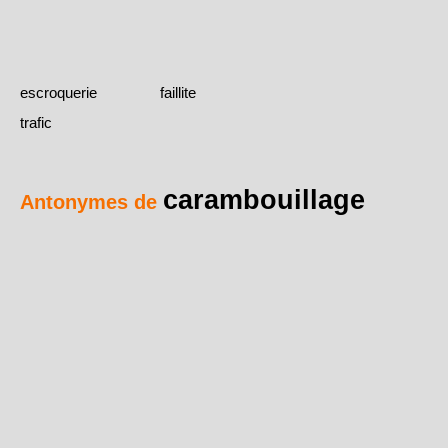
escroquerie
faillite
trafic
carambouillage
Antonymes de