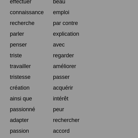
effectuer
beau
connaissance
emploi
recherche
par contre
parler
explication
penser
avec
triste
regarder
travailler
améliorer
tristesse
passer
création
acquérir
ainsi que
intérêt
passionné
peur
adapter
rechercher
passion
accord