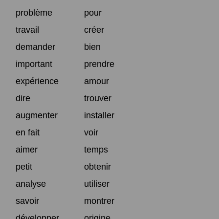
problème
pour
travail
créer
demander
bien
important
prendre
expérience
amour
dire
trouver
augmenter
installer
en fait
voir
aimer
temps
petit
obtenir
analyse
utiliser
savoir
montrer
développer
origine