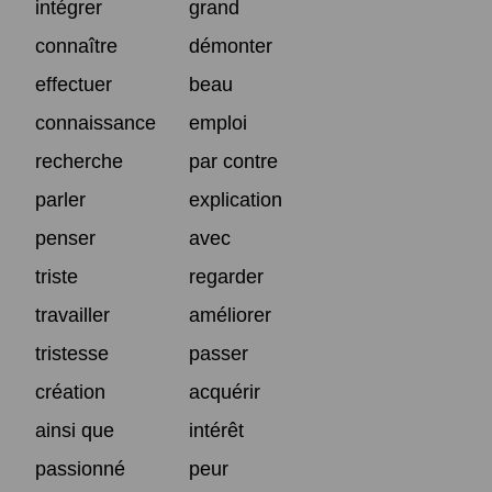
intégrer
grand
connaître
démonter
effectuer
beau
connaissance
emploi
recherche
par contre
parler
explication
penser
avec
triste
regarder
travailler
améliorer
tristesse
passer
création
acquérir
ainsi que
intérêt
passionné
peur