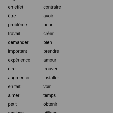
en effet
contraire
être
avoir
problème
pour
travail
créer
demander
bien
important
prendre
expérience
amour
dire
trouver
augmenter
installer
en fait
voir
aimer
temps
petit
obtenir
analyse
utiliser