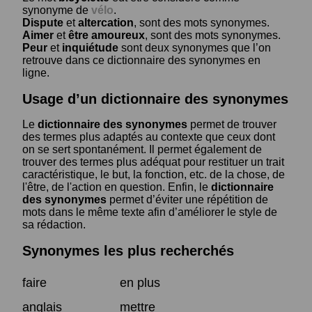
synonyme de
vélo
.
Dispute
et
altercation
, sont des mots synonymes.
Aimer
et
être amoureux
, sont des mots synonymes.
Peur
et
inquiétude
sont deux synonymes que l’on
retrouve dans ce dictionnaire des synonymes en
ligne.
Usage d’un dictionnaire des synonymes
Le
dictionnaire des synonymes
permet de trouver
des termes plus adaptés au contexte que ceux dont
on se sert spontanément. Il permet également de
trouver des termes plus adéquat pour restituer un trait
caractéristique, le but, la fonction, etc. de la chose, de
l'être, de l'action en question. Enfin, le
dictionnaire
des synonymes
permet d’éviter une répétition de
mots dans le même texte afin d’améliorer le style de
sa rédaction.
Synonymes les plus recherchés
faire
en plus
anglais
mettre