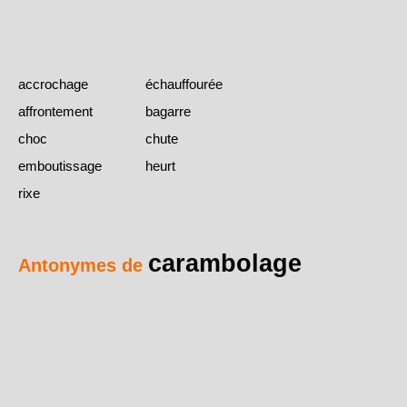
accrochage
échauffourée
affrontement
bagarre
choc
chute
emboutissage
heurt
rixe
carambolage
Antonymes de