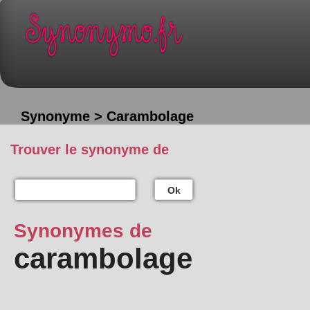
Synonyme > Carambolage
Trouver le synonyme de
Ok
Synonymes de
carambolage