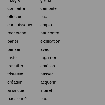
intégrer
grand
connaître
démonter
effectuer
beau
connaissance
emploi
recherche
par contre
parler
explication
penser
avec
triste
regarder
travailler
améliorer
tristesse
passer
création
acquérir
ainsi que
intérêt
passionné
peur