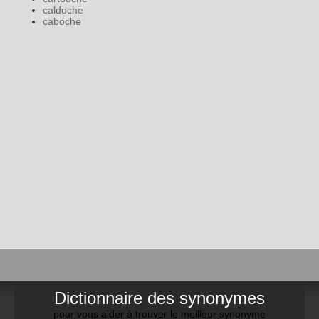
caldoche
caboche
Dictionnaire des synonymes
pour vous aider à trouver le meilleur synonyme