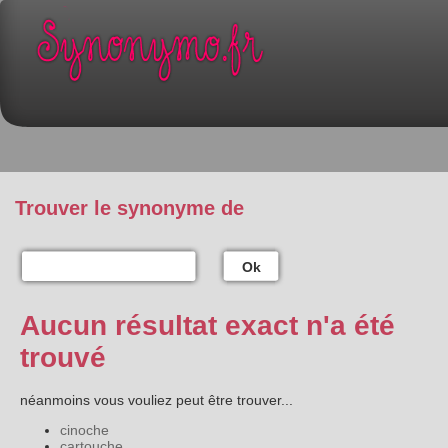
Trouver le synonyme de
Ok
Aucun résultat exact n'a été
trouvé
néanmoins vous vouliez peut être trouver...
cinoche
cartouche