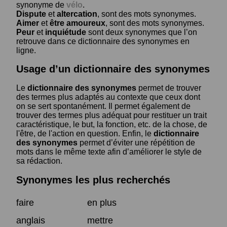
synonyme de
vélo
.
Dispute
et
altercation
, sont des mots synonymes.
Aimer
et
être amoureux
, sont des mots synonymes.
Peur
et
inquiétude
sont deux synonymes que l’on
retrouve dans ce dictionnaire des synonymes en
ligne.
Usage d’un dictionnaire des synonymes
Le
dictionnaire des synonymes
permet de trouver
des termes plus adaptés au contexte que ceux dont
on se sert spontanément. Il permet également de
trouver des termes plus adéquat pour restituer un trait
caractéristique, le but, la fonction, etc. de la chose, de
l'être, de l'action en question. Enfin, le
dictionnaire
des synonymes
permet d’éviter une répétition de
mots dans le même texte afin d’améliorer le style de
sa rédaction.
Synonymes les plus recherchés
faire
en plus
anglais
mettre