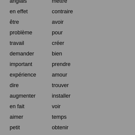
anglais
mettre
en effet
contraire
être
avoir
problème
pour
travail
créer
demander
bien
important
prendre
expérience
amour
dire
trouver
augmenter
installer
en fait
voir
aimer
temps
petit
obtenir