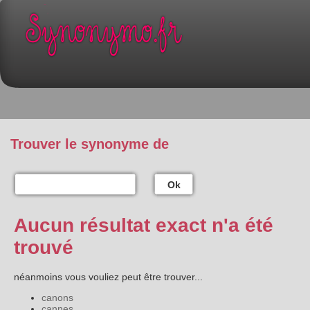
Trouver le synonyme de
Ok
Aucun résultat exact n'a été
trouvé
néanmoins vous vouliez peut être trouver...
canons
cannes