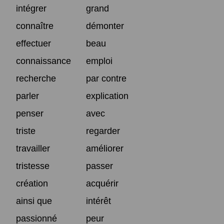
intégrer
grand
connaître
démonter
effectuer
beau
connaissance
emploi
recherche
par contre
parler
explication
penser
avec
triste
regarder
travailler
améliorer
tristesse
passer
création
acquérir
ainsi que
intérêt
passionné
peur