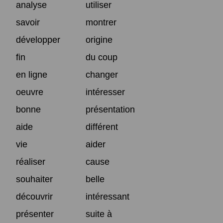
analyse
utiliser
savoir
montrer
développer
origine
fin
du coup
en ligne
changer
oeuvre
intéresser
bonne
présentation
aide
différent
vie
aider
réaliser
cause
souhaiter
belle
découvrir
intéressant
présenter
suite à