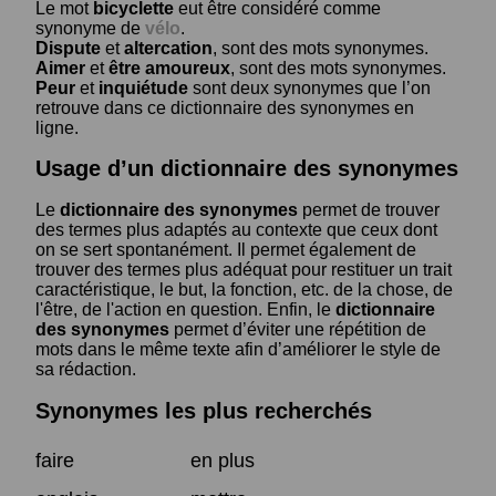
Le mot
bicyclette
eut être considéré comme
synonyme de
vélo
.
Dispute
et
altercation
, sont des mots synonymes.
Aimer
et
être amoureux
, sont des mots synonymes.
Peur
et
inquiétude
sont deux synonymes que l’on
retrouve dans ce dictionnaire des synonymes en
ligne.
Usage d’un dictionnaire des synonymes
Le
dictionnaire des synonymes
permet de trouver
des termes plus adaptés au contexte que ceux dont
on se sert spontanément. Il permet également de
trouver des termes plus adéquat pour restituer un trait
caractéristique, le but, la fonction, etc. de la chose, de
l'être, de l'action en question. Enfin, le
dictionnaire
des synonymes
permet d’éviter une répétition de
mots dans le même texte afin d’améliorer le style de
sa rédaction.
Synonymes les plus recherchés
faire
en plus