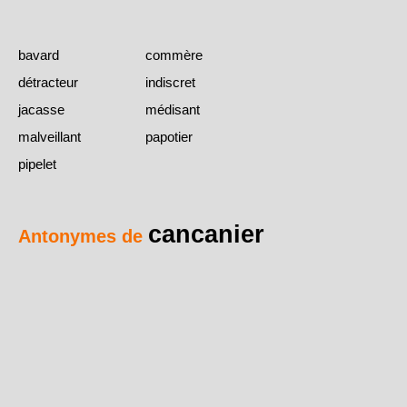
bavard
commère
détracteur
indiscret
jacasse
médisant
malveillant
papotier
pipelet
cancanier
Antonymes de