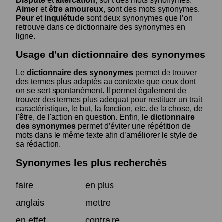
Dispute
et
altercation
, sont des mots synonymes.
Aimer
et
être amoureux
, sont des mots synonymes.
Peur
et
inquiétude
sont deux synonymes que l’on
retrouve dans ce dictionnaire des synonymes en
ligne.
Usage d’un dictionnaire des synonymes
Le
dictionnaire des synonymes
permet de trouver
des termes plus adaptés au contexte que ceux dont
on se sert spontanément. Il permet également de
trouver des termes plus adéquat pour restituer un trait
caractéristique, le but, la fonction, etc. de la chose, de
l'être, de l'action en question. Enfin, le
dictionnaire
des synonymes
permet d’éviter une répétition de
mots dans le même texte afin d’améliorer le style de
sa rédaction.
Synonymes les plus recherchés
faire
en plus
anglais
mettre
en effet
contraire