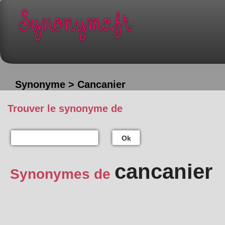
Synonyme > Cancanier
Trouver le synonyme de
Ok
cancanier
Synonymes de