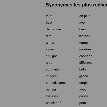
Synonymes les plus reche
faire
en plus
être
avoir
demander
bien
dire
trouver
aimer
temps
savoir
montrer
en ligne
changer
aide
différent
souhaiter
belle
intégrer
grand
connaissance
emploi
penser
avec
tristesse
passer
passionné
peur