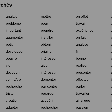
rchés
anglais
mettre
en effet
problème
pour
travail
important
prendre
expérience
augmenter
installer
en fait
petit
obtenir
analyse
développer
origine
fin
oeuvre
intéresser
bonne
vie
aider
réaliser
découvrir
intéressant
présenter
connaître
démonter
effectuer
recherche
par contre
parler
triste
regarder
travailler
création
acquérir
ainsi que
adapter
rechercher
passion