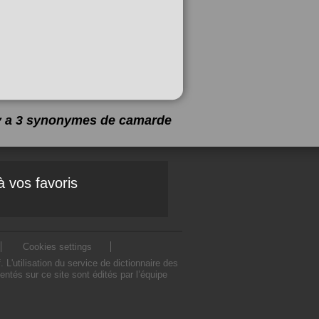
 y a 3 synonymes de
camarde
à vos favoris
Cookies settings
utilisation du service de dictionnaire des
és sur ce site sont édités par l’équipe