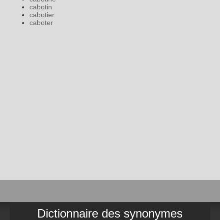
cabotin
cabotier
caboter
Dictionnaire des synonymes