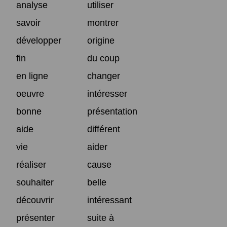
analyse
utiliser
savoir
montrer
développer
origine
fin
du coup
en ligne
changer
oeuvre
intéresser
bonne
présentation
aide
différent
vie
aider
réaliser
cause
souhaiter
belle
découvrir
intéressant
présenter
suite à