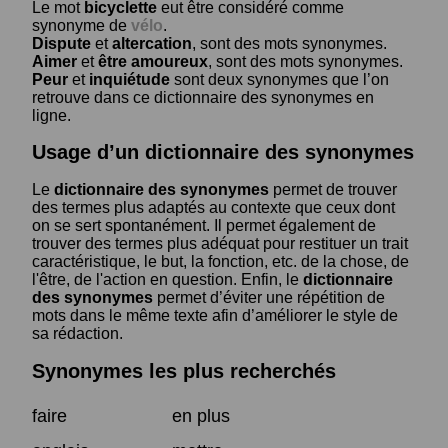
Le mot
bicyclette
eut être considéré comme
synonyme de
vélo
.
Dispute
et
altercation
, sont des mots synonymes.
Aimer
et
être amoureux
, sont des mots synonymes.
Peur
et
inquiétude
sont deux synonymes que l’on
retrouve dans ce dictionnaire des synonymes en
ligne.
Usage d’un dictionnaire des synonymes
Le
dictionnaire des synonymes
permet de trouver
des termes plus adaptés au contexte que ceux dont
on se sert spontanément. Il permet également de
trouver des termes plus adéquat pour restituer un trait
caractéristique, le but, la fonction, etc. de la chose, de
l'être, de l'action en question. Enfin, le
dictionnaire
des synonymes
permet d’éviter une répétition de
mots dans le même texte afin d’améliorer le style de
sa rédaction.
Synonymes les plus recherchés
faire
en plus