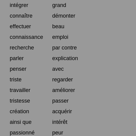
intégrer
grand
connaître
démonter
effectuer
beau
connaissance
emploi
recherche
par contre
parler
explication
penser
avec
triste
regarder
travailler
améliorer
tristesse
passer
création
acquérir
ainsi que
intérêt
passionné
peur