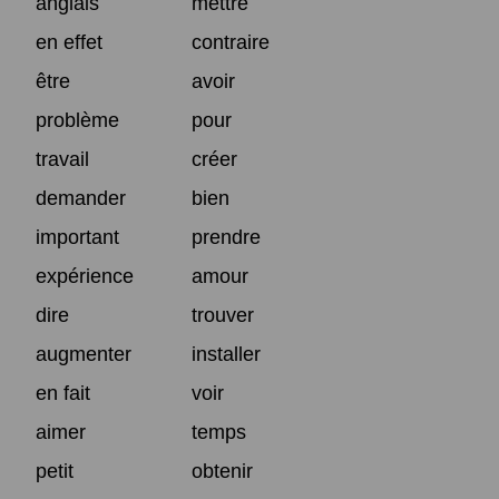
anglais
mettre
en effet
contraire
être
avoir
problème
pour
travail
créer
demander
bien
important
prendre
expérience
amour
dire
trouver
augmenter
installer
en fait
voir
aimer
temps
petit
obtenir