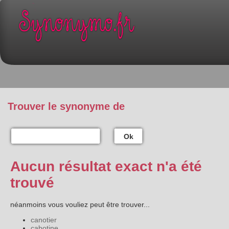
Trouver le synonyme de
Ok
Aucun résultat exact n'a été
trouvé
néanmoins vous vouliez peut être trouver...
canotier
cabotine