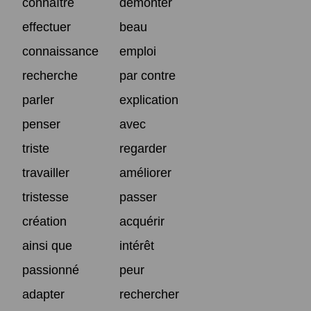
connaître
démonter
effectuer
beau
connaissance
emploi
recherche
par contre
parler
explication
penser
avec
triste
regarder
travailler
améliorer
tristesse
passer
création
acquérir
ainsi que
intérêt
passionné
peur
adapter
rechercher