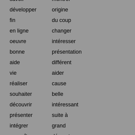
développer
origine
fin
du coup
en ligne
changer
oeuvre
intéresser
bonne
présentation
aide
différent
vie
aider
réaliser
cause
souhaiter
belle
découvrir
intéressant
présenter
suite à
intégrer
grand