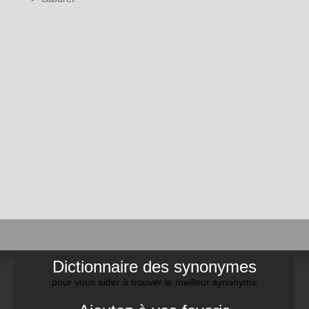
Dictionnaire des synonymes
pour vous aider à trouver le meilleur synonyme