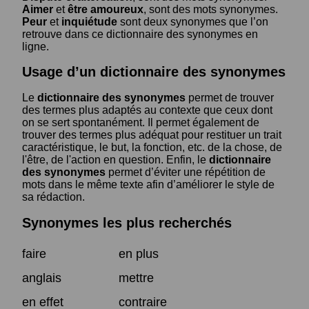
Aimer
et
être amoureux
, sont des mots synonymes.
Peur
et
inquiétude
sont deux synonymes que l’on
retrouve dans ce dictionnaire des synonymes en
ligne.
Usage d’un dictionnaire des synonymes
Le
dictionnaire des synonymes
permet de trouver
des termes plus adaptés au contexte que ceux dont
on se sert spontanément. Il permet également de
trouver des termes plus adéquat pour restituer un trait
caractéristique, le but, la fonction, etc. de la chose, de
l'être, de l'action en question. Enfin, le
dictionnaire
des synonymes
permet d’éviter une répétition de
mots dans le même texte afin d’améliorer le style de
sa rédaction.
Synonymes les plus recherchés
faire
en plus
anglais
mettre
en effet
contraire