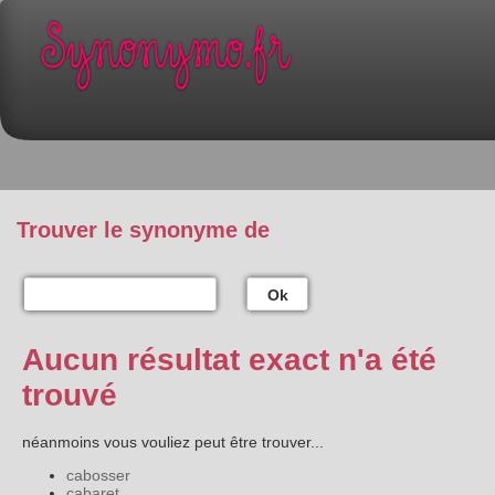
Trouver le synonyme de
Ok
Aucun résultat exact n'a été
trouvé
néanmoins vous vouliez peut être trouver...
cabosser
cabaret