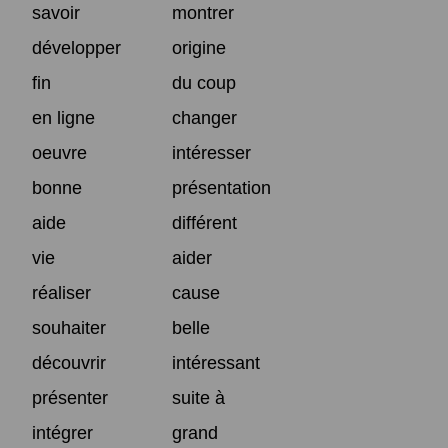
savoir
montrer
développer
origine
fin
du coup
en ligne
changer
oeuvre
intéresser
bonne
présentation
aide
différent
vie
aider
réaliser
cause
souhaiter
belle
découvrir
intéressant
présenter
suite à
intégrer
grand