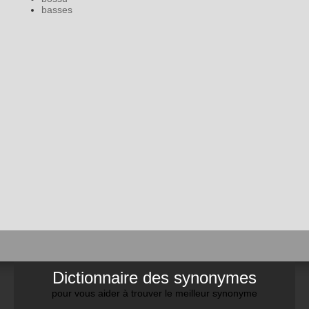
basses
Dictionnaire des synonymes
pour vous aider à trouver le meilleur synonyme