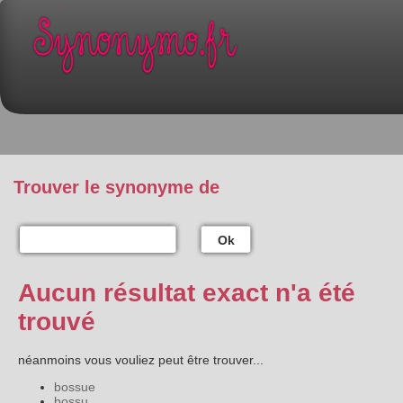
Trouver le synonyme de
Ok
Aucun résultat exact n'a été
trouvé
néanmoins vous vouliez peut être trouver...
bossue
bossu