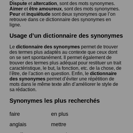
Dispute
et
altercation
, sont des mots synonymes.
Aimer
et
être amoureux
, sont des mots synonymes.
Peur
et
inquiétude
sont deux synonymes que l’on
retrouve dans ce dictionnaire des synonymes en
ligne.
Usage d’un dictionnaire des synonymes
Le
dictionnaire des synonymes
permet de trouver
des termes plus adaptés au contexte que ceux dont
on se sert spontanément. Il permet également de
trouver des termes plus adéquat pour restituer un trait
caractéristique, le but, la fonction, etc. de la chose, de
l'être, de l'action en question. Enfin, le
dictionnaire
des synonymes
permet d’éviter une répétition de
mots dans le même texte afin d’améliorer le style de
sa rédaction.
Synonymes les plus recherchés
faire
en plus
anglais
mettre