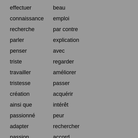
effectuer
beau
connaissance
emploi
recherche
par contre
parler
explication
penser
avec
triste
regarder
travailler
améliorer
tristesse
passer
création
acquérir
ainsi que
intérêt
passionné
peur
adapter
rechercher
passion
accord