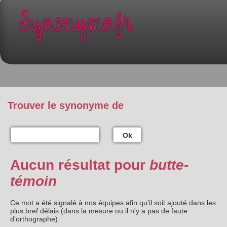
Trouver le synonyme de
Ok
Aucun résultat pour
butte-
témoin
Ce mot a été signalé à nos équipes afin qu'il soit ajouté dans les
plus bref délais (dans la mesure ou il n'y a pas de faute
d'orthographe)