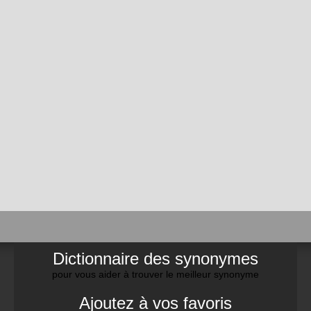
Dictionnaire des synonymes
pour vous aider à trouver le meilleur synonyme
Ajoutez à vos favoris