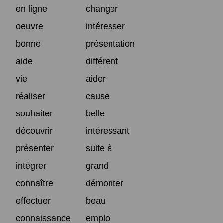
en ligne
changer
oeuvre
intéresser
bonne
présentation
aide
différent
vie
aider
réaliser
cause
souhaiter
belle
découvrir
intéressant
présenter
suite à
intégrer
grand
connaître
démonter
effectuer
beau
connaissance
emploi