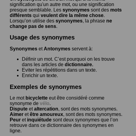
signification qu'un autre mot, ou une signification
presque semblable. Les
synonymes
sont des
mots
différents
qui
veulent dire la même chose
.
Lorsqu’on utilise des
synonymes
, la phrase
ne
change pas de sens
.
Usage des synonymes
Synonymes
et
Antonymes
servent à:
Définir un mot. C’est pourquoi on les trouve
dans les articles de
dictionnaire.
Eviter les répétitions dans un texte.
Enrichir un texte.
Exemples de synonymes
Le mot
bicyclette
eut être considéré comme
synonyme de
vélo
.
Dispute
et
altercation
, sont des mots synonymes.
Aimer
et
être amoureux
, sont des mots synonymes.
Peur
et
inquiétude
sont deux synonymes que l’on
retrouve dans ce dictionnaire des synonymes en
ligne.