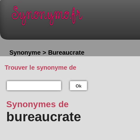
Synonyme > Bureaucrate
Trouver le synonyme de
Ok
Synonymes de
bureaucrate