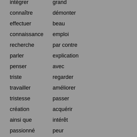
intégrer
grand
connaître
démonter
effectuer
beau
connaissance
emploi
recherche
par contre
parler
explication
penser
avec
triste
regarder
travailler
améliorer
tristesse
passer
création
acquérir
ainsi que
intérêt
passionné
peur