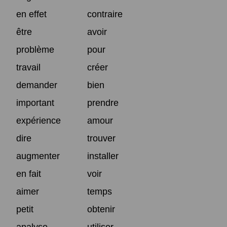
en effet
contraire
être
avoir
problème
pour
travail
créer
demander
bien
important
prendre
expérience
amour
dire
trouver
augmenter
installer
en fait
voir
aimer
temps
petit
obtenir
analyse
utiliser