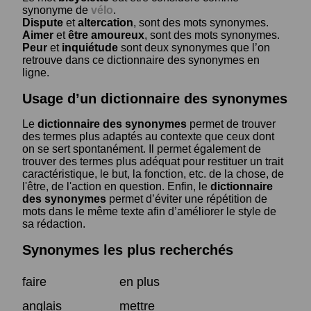
synonyme de
vélo
.
Dispute
et
altercation
, sont des mots synonymes.
Aimer
et
être amoureux
, sont des mots synonymes.
Peur
et
inquiétude
sont deux synonymes que l’on
retrouve dans ce dictionnaire des synonymes en
ligne.
Usage d’un dictionnaire des synonymes
Le
dictionnaire des synonymes
permet de trouver
des termes plus adaptés au contexte que ceux dont
on se sert spontanément. Il permet également de
trouver des termes plus adéquat pour restituer un trait
caractéristique, le but, la fonction, etc. de la chose, de
l'être, de l'action en question. Enfin, le
dictionnaire
des synonymes
permet d’éviter une répétition de
mots dans le même texte afin d’améliorer le style de
sa rédaction.
Synonymes les plus recherchés
faire
en plus
anglais
mettre