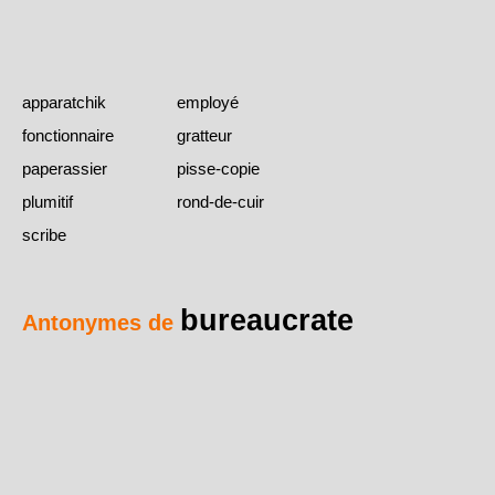
apparatchik
employé
fonctionnaire
gratteur
paperassier
pisse-copie
plumitif
rond-de-cuir
scribe
bureaucrate
Antonymes de