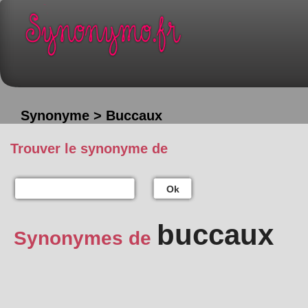
Synonyme > Buccaux
Trouver le synonyme de
Ok
buccaux
Synonymes de