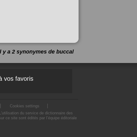
Il y a 2 synonymes de
buccal
à vos favoris
Cookies settings
tilisation du service de dictionnaire des
ce site sont édités par l’équipe éditoriale