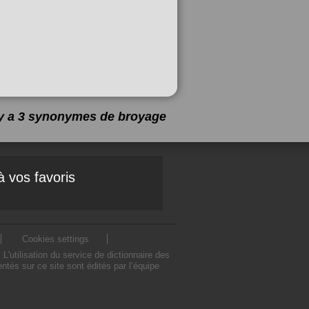
 y a 3 synonymes de
broyage
à vos favoris
Cookies settings
utilisation du service de dictionnaire des
és sur ce site sont édités par l’équipe