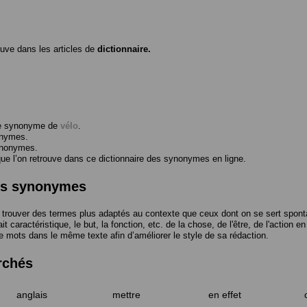
ouve dans les articles de
dictionnaire.
me synonyme de
vélo
.
onymes.
ynonymes.
 l’on retrouve dans ce dictionnaire des synonymes en ligne.
des synonymes
trouver des termes plus adaptés au contexte que ceux dont on se sert spont
t caractéristique, le but, la fonction, etc. de la chose, de l'être, de l'action e
e mots dans le même texte afin d’améliorer le style de sa rédaction.
rchés
anglais
mettre
en effet