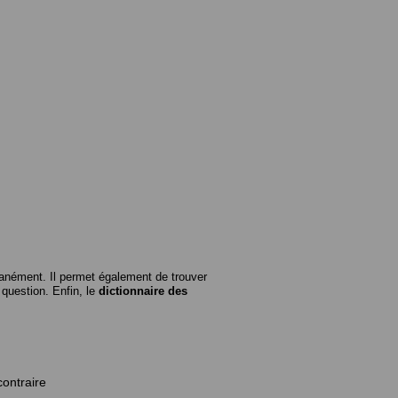
anément. Il permet également de trouver
n question. Enfin, le
dictionnaire des
contraire