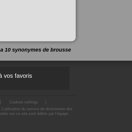
y a 10 synonymes de
brousse
à vos favoris
Cookies settings
utilisation du service de dictionnaire des
és sur ce site sont édités par l’équipe